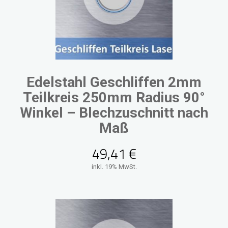
Edelstahl Geschliffen 2mm
Teilkreis 250mm Radius 90°
Winkel – Blechzuschnitt nach
Maß
49,41
€
inkl. 19% MwSt.