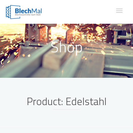
Toggle
navigat
Shop
Product: Edelstahl