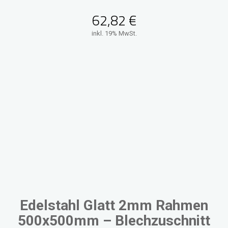
62,82
€
inkl. 19% MwSt.
Edelstahl Glatt 2mm Rahmen
500x500mm – Blechzuschnitt