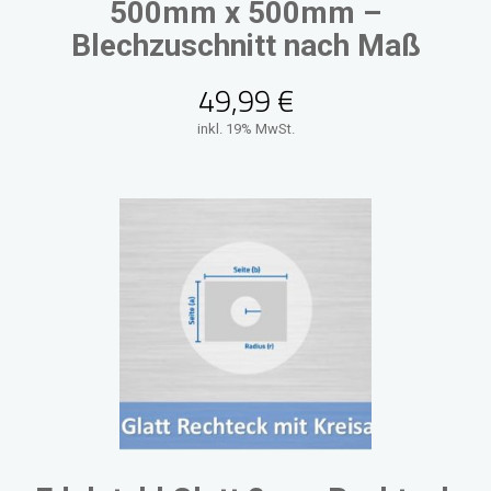
500mm x 500mm –
Blechzuschnitt nach Maß
49,99
€
inkl. 19% MwSt.