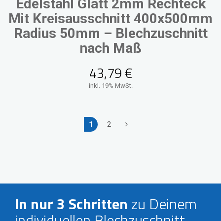
Edelstahl Glatt 2mm Rechteck
Mit Kreisausschnitt 400x500mm
Radius 50mm – Blechzuschnitt
nach Maß
43,79
€
inkl. 19% MwSt.
1
2
In nur 3 Schritten
zu Deinem
individuellen Blechzuschnitt