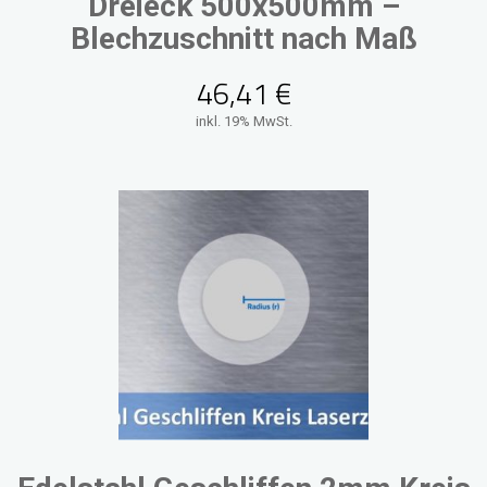
Dreieck 500x500mm –
Blechzuschnitt nach Maß
46,41
€
inkl. 19% MwSt.