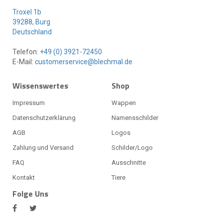
Troxel 1b
39288, Burg
Deutschland
Telefon:
+49 (0) 3921-72450
E-Mail:
customerservice@blechmal.de
Wissenswertes
Shop
Impressum
Wappen
Datenschutzerklärung
Namensschilder
AGB
Logos
Zahlung und Versand
Schilder/Logo
FAQ
Ausschnitte
Kontakt
Tiere
Folge Uns