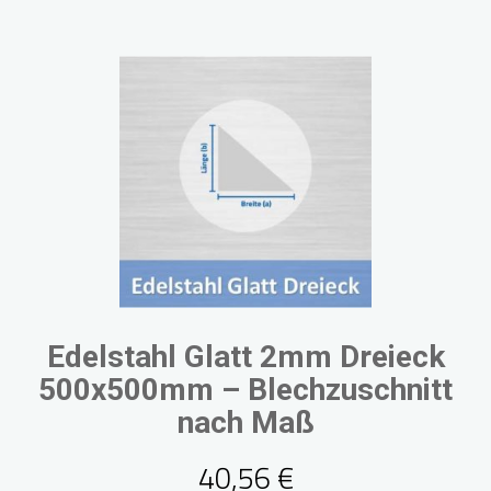
Edelstahl Glatt 2mm Dreieck
500x500mm – Blechzuschnitt
nach Maß
40,56
€