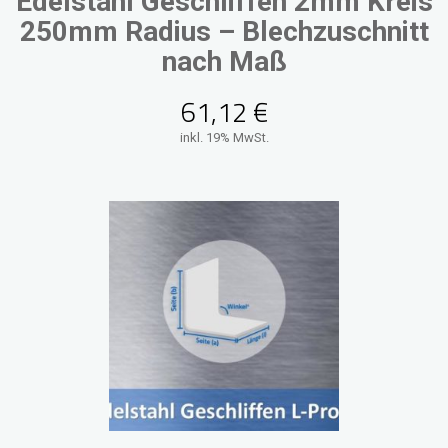
Edelstahl Geschliffen 2mm Kreis
250mm Radius – Blechzuschnitt
nach Maß
61,12
€
inkl. 19% MwSt.