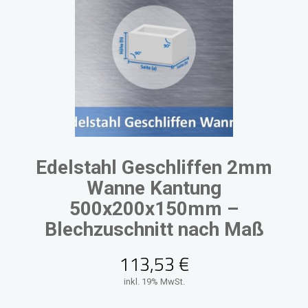
Edelstahl Geschliffen 2mm
Wanne Kantung
500x200x150mm –
Blechzuschnitt nach Maß
113,53
€
inkl. 19% MwSt.