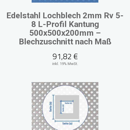
Edelstahl Lochblech 2mm Rv 5-
8 L-Profil Kantung
500x500x200mm –
Blechzuschnitt nach Maß
91,82
€
inkl. 19% MwSt.