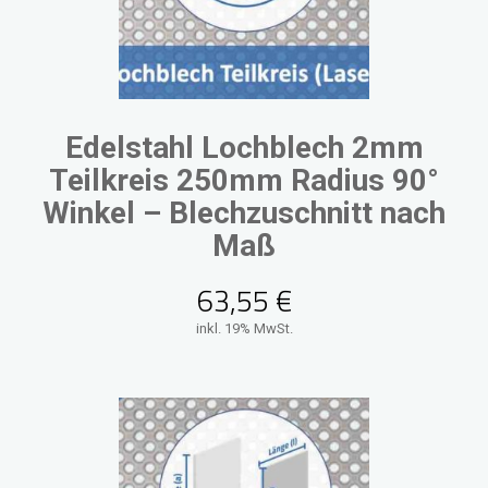
Edelstahl Lochblech 2mm
Teilkreis 250mm Radius 90°
Winkel – Blechzuschnitt nach
Maß
63,55
€
inkl. 19% MwSt.