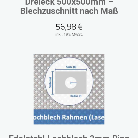
Dreieck 500x500mm –
Blechzuschnitt nach Maß
56,98
€
inkl. 19% MwSt.