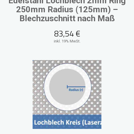
Edelstahl Lochblech 2mm Ring
250mm Radius (125mm) –
Blechzuschnitt nach Maß
83,54
€
inkl. 19% MwSt.