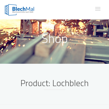
Toggle
navigat
Shop
Product: Lochblech