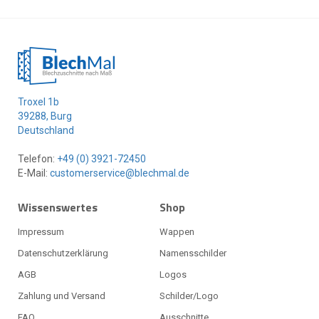
Troxel 1b
39288, Burg
Deutschland
Telefon:
+49 (0) 3921-72450
E-Mail:
customerservice@blechmal.de
Wissenswertes
Shop
Impressum
Wappen
Datenschutzerklärung
Namensschilder
AGB
Logos
Zahlung und Versand
Schilder/Logo
FAQ
Ausschnitte