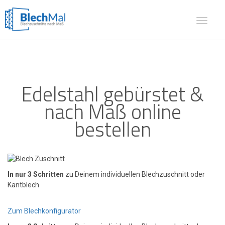
Toggle
navigat
Edelstahl gebürstet &
nach Maß online
bestellen
In nur 3 Schritten
zu Deinem individuellen Blechzuschnitt oder
Kantblech
Zum Blechkonfigurator