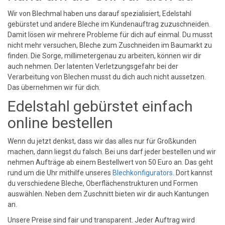
Wir von Blechmal haben uns darauf spezialisiert, Edelstahl
gebürstet und andere Bleche im Kundenauftrag zuzuschneiden.
Damit lösen wir mehrere Probleme für dich auf einmal. Du musst
nicht mehr versuchen, Bleche zum Zuschneiden im Baumarkt zu
finden. Die Sorge, millimetergenau zu arbeiten, können wir dir
auch nehmen. Der latenten Verletzungsgefahr bei der
Verarbeitung von Blechen musst du dich auch nicht aussetzen.
Das übernehmen wir für dich.
Edelstahl gebürstet einfach
online bestellen
Wenn du jetzt denkst, dass wir das alles nur für Großkunden
machen, dann liegst du falsch. Bei uns darf jeder bestellen und wir
nehmen Aufträge ab einem Bestellwert von 50 Euro an. Das geht
rund um die Uhr mithilfe unseres
Blechkonfigurators
. Dort kannst
du verschiedene Bleche, Oberflächenstrukturen und Formen
auswählen. Neben dem Zuschnitt bieten wir dir auch Kantungen
an.
Unsere Preise sind fair und transparent. Jeder Auftrag wird