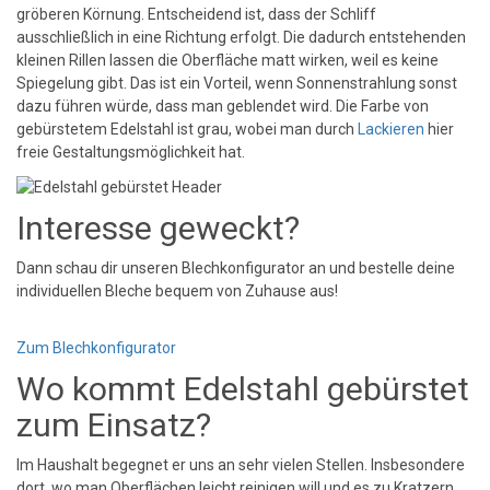
gröberen Körnung. Entscheidend ist, dass der Schliff
ausschließlich in eine Richtung erfolgt. Die dadurch entstehenden
kleinen Rillen lassen die Oberfläche matt wirken, weil es keine
Spiegelung gibt. Das ist ein Vorteil, wenn Sonnenstrahlung sonst
dazu führen würde, dass man geblendet wird. Die Farbe von
gebürstetem Edelstahl ist grau, wobei man durch
Lackieren
hier
freie Gestaltungsmöglichkeit hat.
Interesse geweckt?
Dann schau dir unseren Blechkonfigurator an und bestelle deine
individuellen Bleche bequem von Zuhause aus!
Zum Blechkonfigurator
Wo kommt Edelstahl gebürstet
zum Einsatz?
Im Haushalt begegnet er uns an sehr vielen Stellen. Insbesondere
dort, wo man Oberflächen leicht reinigen will und es zu Kratzern