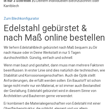
In nur 3 Schritten
zu Deinem individuellen Blechzuschnitt oder
Kantblech
Zum Blechkonfigurator
Edelstahl gebürstet &
nach Maß online bestellen
Wir liefern Edelstahlblech gebürstet nach Maß bequem zu Dir
nach Hause oder in Deine Werkstatt in nur 5 Tagen
durchschnittlich. Günstig, einfach und schnell.
Wenn man baut und gestaltet, dann muss man mehrere Faktoren
beeinflussen. In erster Linie sind dies natürlich die technischen, wie
Stabilität und Korrosionseigenschaften. Auch die Optik stellt
Anforderungen, die erfüllt werden sollen. Ein Baustoff ist schon
lange nicht mehr nur ein Material, er ist immer auch Bestandteil
der Gestaltung. Edelstahl gebürstet wird in diesem Sinne von
Architekten und Bauherren gerne verwendet.
Er kombiniert die Materialeigenschaften von Edelstahl mit einer
Oberflächenstruktur, die schlicht, elegant und vor allem