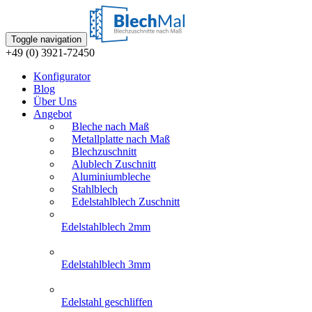
Toggle navigation
+49 (0) 3921-72450
Konfigurator
Blog
Über Uns
Angebot
Bleche nach Maß
Metallplatte nach Maß
Blechzuschnitt
Alublech Zuschnitt
Aluminiumbleche
Stahlblech
Edelstahlblech Zuschnitt
Edelstahlblech 2mm
Edelstahlblech 3mm
Edelstahl geschliffen