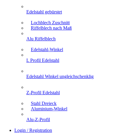
Edelstahl gebürstet
Lochblech Zuschnitt
Riffelblech nach Maß
Alu Riffelblech
Edelstahl-Winkel
L Profil Edelstahl
Edelstahl Winkel ungleichschenklig
Z-Profil Edelstahl
Stahl Dreieck
Aluminium-Winkel
Alu-Z-Profil
Login / Registration