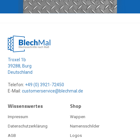
Troxel 1b
39288, Burg
Deutschland
Telefon:
+49 (0) 3921-72450
E-Mail:
customerservice@blechmal.de
Wissenswertes
Shop
Impressum
Wappen
Datenschutzerklärung
Namensschilder
AGB
Logos