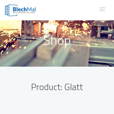
Toggle
navigat
Shop
Product: Glatt