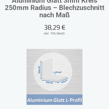
Aluminium Glatt 3mm Kreis
250mm Radius – Blechzuschnitt
nach Maß
38,29
€
inkl. 19% MwSt.