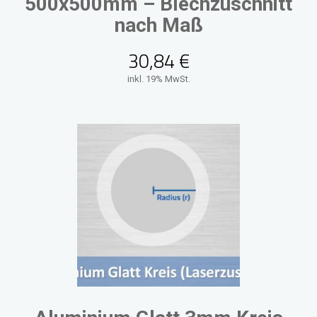
500x500mm – Blechzuschnitt
nach Maß
30,84
€
inkl. 19% MwSt.