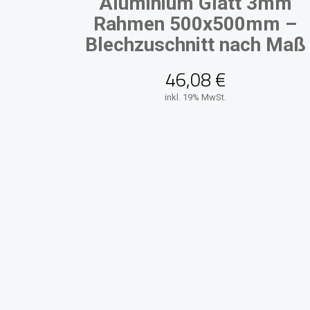
Aluminium Glatt 3mm
Rahmen 500x500mm –
Blechzuschnitt nach Maß
46,08
€
inkl. 19% MwSt.