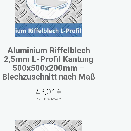
Aluminium Riffelblech
2,5mm L-Profil Kantung
500x500x200mm –
Blechzuschnitt nach Maß
43,01
€
inkl. 19% MwSt.