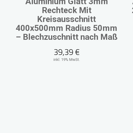
Aluminium Glatt 3mm
Rechteck Mit
Kreisausschnitt
400x500mm Radius 50mm
– Blechzuschnitt nach Maß
39,39
€
inkl. 19% MwSt.