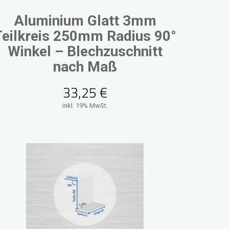
Aluminium Glatt 3mm
Teilkreis 250mm Radius 90°
Winkel – Blechzuschnitt
nach Maß
33,25
€
inkl. 19% MwSt.