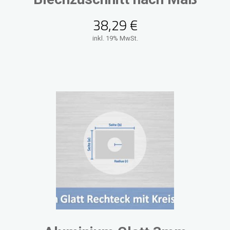
38,29
€
inkl. 19% MwSt.