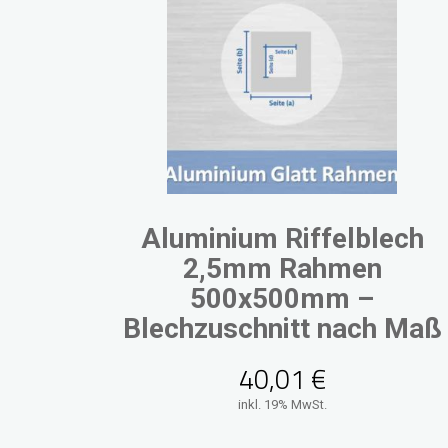
Aluminium Riffelblech
2,5mm Rahmen
500x500mm –
Blechzuschnitt nach Maß
40,01
€
inkl. 19% MwSt.