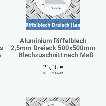
Aluminium Riffelblech
s
2,5mm Dreieck 500x500mm
ß
– Blechzuschnitt nach Maß
26,56
€
inkl. 19% MwSt.