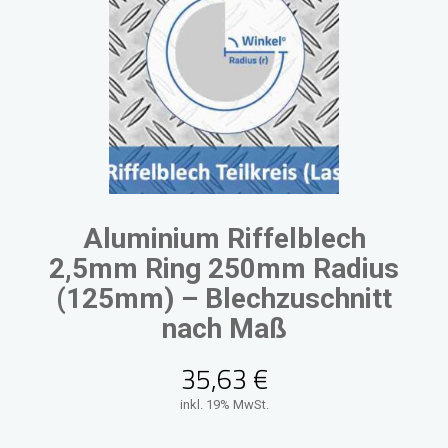
Aluminium Riffelblech
2,5mm Ring 250mm Radius
(125mm) – Blechzuschnitt
nach Maß
35,63
€
inkl. 19% MwSt.