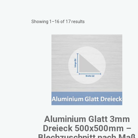
Showing 1–16 of 17 results
Aluminium Glatt 3mm
Dreieck 500x500mm –
Blechzuschnitt nach Maß