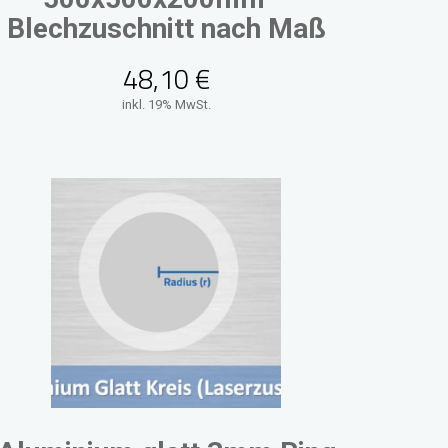
Blechzuschnitt nach Maß
48,10
€
inkl. 19% MwSt.