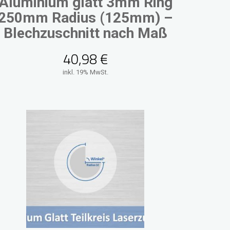
Aluminium glatt 3mm Ring
250mm Radius (125mm) –
Blechzuschnitt nach Maß
40,98
€
inkl. 19% MwSt.