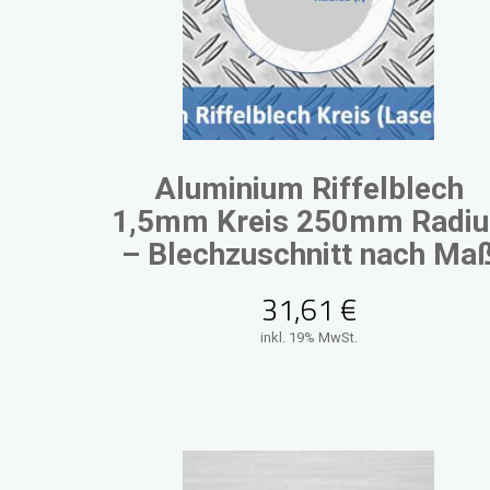
Aluminium Riffelblech
1,5mm Kreis 250mm Radiu
– Blechzuschnitt nach Ma
31,61
€
inkl. 19% MwSt.