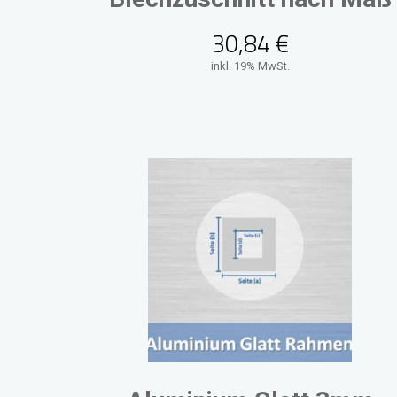
30,84
€
inkl. 19% MwSt.