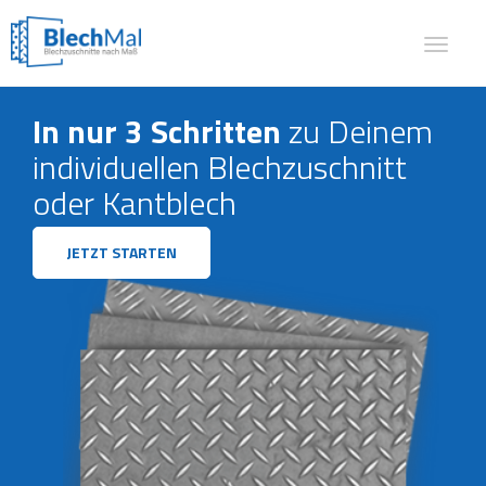
Toggle
navigat
In nur 3 Schritten
zu Deinem
individuellen Blechzuschnitt
oder Kantblech
JETZT STARTEN