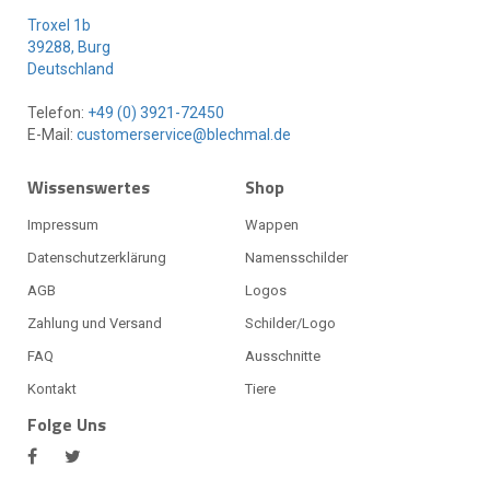
Troxel 1b
39288, Burg
Deutschland
Telefon:
+49 (0) 3921-72450
E-Mail:
customerservice@blechmal.de
Wissenswertes
Shop
Impressum
Wappen
Datenschutzerklärung
Namensschilder
AGB
Logos
Zahlung und Versand
Schilder/Logo
FAQ
Ausschnitte
Kontakt
Tiere
Folge Uns