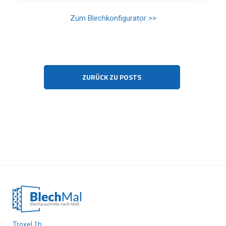
Zum Blechkonfigurator >>
ZURÜCK ZU POSTS
Troxel 1b