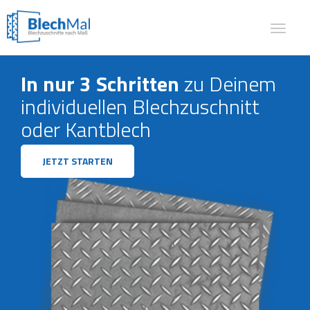
Toggle
navigat
In nur 3 Schritten
zu Deinem
individuellen Blechzuschnitt
oder Kantblech
JETZT STARTEN