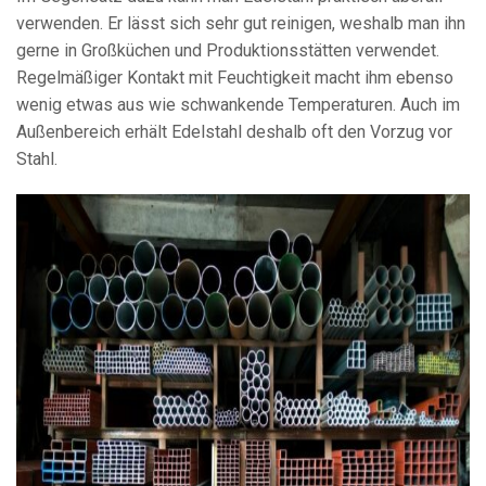
verwenden. Er lässt sich sehr gut reinigen, weshalb man ihn
gerne in Großküchen und Produktionsstätten verwendet.
Regelmäßiger Kontakt mit Feuchtigkeit macht ihm ebenso
wenig etwas aus wie schwankende Temperaturen. Auch im
Außenbereich erhält Edelstahl deshalb oft den Vorzug vor
Stahl.