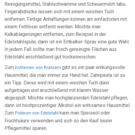
Reinigungsmittel, Stahlschwämme und Scheuermilch tabu.
Fingerabdrücke lassen sich mit einem weichen Tuch
entfernen. Fettige Anhaftungen können am einfachsten mit
einem Fettlöser entfernt werden. Möchte man
Kalkablagerungen entfernen, zum Beispiel in der
Edelstahlspüle, dann ist ein Entkalker-Spray eine gute Wahl.
In jedem Fall sollte man frisch gereinigte Flächen aus
Edelstahl anschließend gut trockenwischen.
Zum
gibt es ein paar wirkungsvolle
Entfernen von Kratzern
Hausmittel, die man immer zur Hand hat. Zahnpasta ist so
ein Tipp. Diese wird mit einem weichen Tuch dünn
aufgetragen und anschließend mit klarem Wasser
abgespült. Möchte man hochglänzenden Edelstahl pflegen,
dann ist hochprozentiger Alkohol ein wirksames Hausmittel.
Zum
kann man Speiseöl oder
Polieren von Edelstahl
Fruchtsäure verwenden und sich so den Kauf teurer
Pflegemittel sparen.