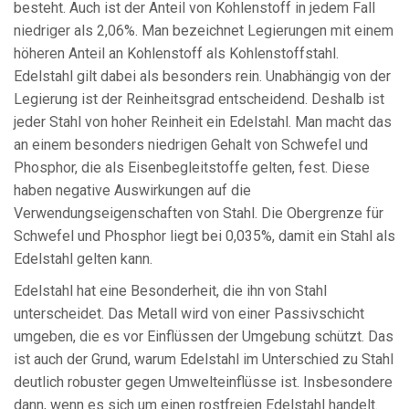
besteht. Auch ist der Anteil von Kohlenstoff in jedem Fall
niedriger als 2,06%. Man bezeichnet Legierungen mit einem
höheren Anteil an Kohlenstoff als Kohlenstoffstahl.
Edelstahl gilt dabei als besonders rein. Unabhängig von der
Legierung ist der Reinheitsgrad entscheidend. Deshalb ist
jeder Stahl von hoher Reinheit ein Edelstahl. Man macht das
an einem besonders niedrigen Gehalt von Schwefel und
Phosphor, die als Eisenbegleitstoffe gelten, fest. Diese
haben negative Auswirkungen auf die
Verwendungseigenschaften von Stahl. Die Obergrenze für
Schwefel und Phosphor liegt bei 0,035%, damit ein Stahl als
Edelstahl gelten kann.
Edelstahl hat eine Besonderheit, die ihn von Stahl
unterscheidet. Das Metall wird von einer Passivschicht
umgeben, die es vor Einflüssen der Umgebung schützt. Das
ist auch der Grund, warum Edelstahl im Unterschied zu Stahl
deutlich robuster gegen Umwelteinflüsse ist. Insbesondere
dann, wenn es sich um einen rostfreien Edelstahl handelt.