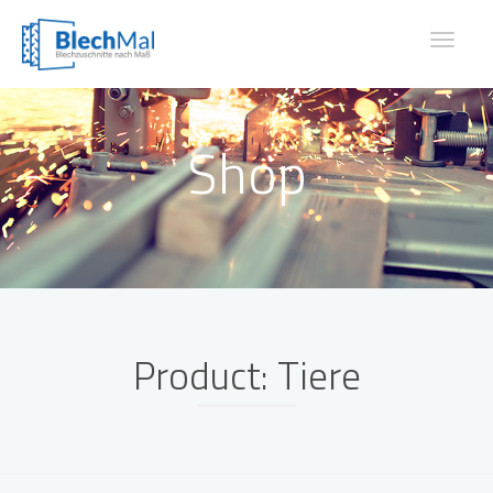
Toggle
navigat
Shop
Product: Tiere