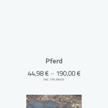
Pferd
44,98
€
–
190,00
€
inkl. 19% MwSt.