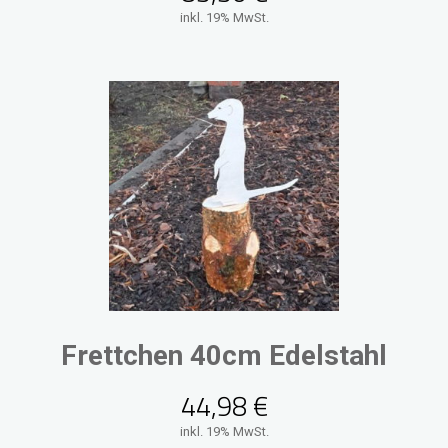
inkl. 19% MwSt.
Frettchen 40cm Edelstahl
44,98
€
inkl. 19% MwSt.