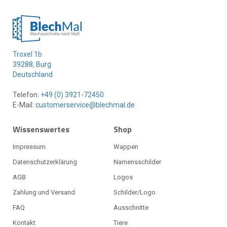
Troxel 1b
39288, Burg
Deutschland
Telefon:
+49 (0) 3921-72450
E-Mail:
customerservice@blechmal.de
Wissenswertes
Shop
Impressum
Wappen
Datenschutzerklärung
Namensschilder
AGB
Logos
Zahlung und Versand
Schilder/Logo
FAQ
Ausschnitte
Kontakt
Tiere