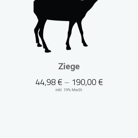
Ziege
44,98
€
–
190,00
€
inkl. 19% MwSt.