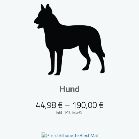
Hund
44,98
€
–
190,00
€
inkl. 19% MwSt.