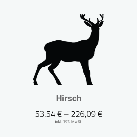
Hirsch
53,54
€
–
226,09
€
inkl. 19% MwSt.