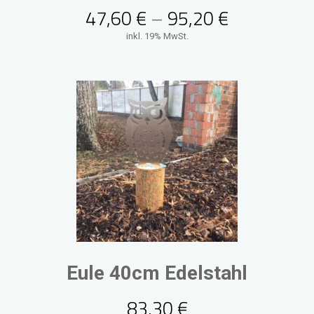
47,60
€
–
95,20
€
inkl. 19% MwSt.
Eule 40cm Edelstahl
83,30
€